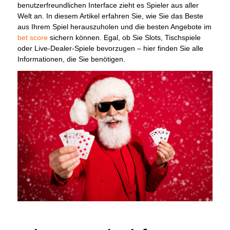
benutzerfreundlichen Interface zieht es Spieler aus aller
Welt an. In diesem Artikel erfahren Sie, wie Sie das Beste
aus Ihrem Spiel herauszuholen und die besten Angebote im
bet score
sichern können. Egal, ob Sie Slots, Tischspiele
oder Live-Dealer-Spiele bevorzugen – hier finden Sie alle
Informationen, die Sie benötigen.