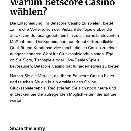
Warum Betscore Casino
wählen?
Die Entscheidung, im Betscore Casino zu spielen, bietet
zahlreiche Vorteile, von der Vielzahl der Spiele über die
attraktiven Bonusangebote bis hin zu sicherheitsrelevanten
Maßnahmen. Die Kombination aus Benutzerfreundlichkeit,
Qualität und Kundenservice macht dieses Casino zu einer
ausgezeichneten Wahl für Glücksspielenthusiasten. Egal,
ob Sie Slots, Tischspiele oder Live-Dealer-Spiele
bevorzugen, Betscore Casino hat für jeden etwas zu bieten.
Nutzen Sie die Vorteile, die Ihnen Betscore Casino bietet,
und tauchen Sie ein in ein erstklassiges Online-
Glücksspielerlebnis. Registrieren Sie sich noch heute und
entdecken Sie die aufregenden Möglichkeiten, die auf Sie
warten!
Share this entry