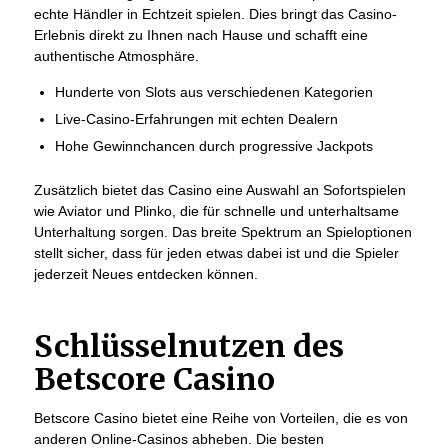
echte Händler in Echtzeit spielen. Dies bringt das Casino-
Erlebnis direkt zu Ihnen nach Hause und schafft eine
authentische Atmosphäre.
Hunderte von Slots aus verschiedenen Kategorien
Live-Casino-Erfahrungen mit echten Dealern
Hohe Gewinnchancen durch progressive Jackpots
Zusätzlich bietet das Casino eine Auswahl an Sofortspielen
wie Aviator und Plinko, die für schnelle und unterhaltsame
Unterhaltung sorgen. Das breite Spektrum an Spieloptionen
stellt sicher, dass für jeden etwas dabei ist und die Spieler
jederzeit Neues entdecken können.
Schlüsselnutzen des
Betscore Casino
Betscore Casino bietet eine Reihe von Vorteilen, die es von
anderen Online-Casinos abheben. Die besten