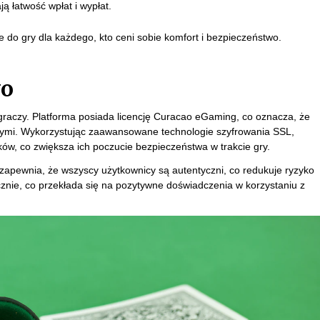
 łatwość wpłat i wypłat.
e do gry dla każdego, kto ceni sobie komfort i bezpieczeństwo.
wo
raczy. Platforma posiada licencję Curacao eGaming, co oznacza, że
nymi. Wykorzystując zaawansowane technologie szyfrowania SSL,
ów, co zwiększa ich poczucie bezpieczeństwa w trakcie gry.
zapewnia, że wszyscy użytkownicy są autentyczni, co redukuje ryzyko
ecznie, co przekłada się na pozytywne doświadczenia w korzystaniu z