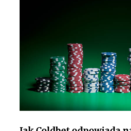
Jak Coldbet odpowiada n