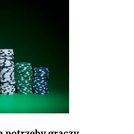
a potrzeby graczy