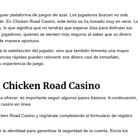
quier plataforma de juegos de azar. Los jugadores buscan no solo
ente. En Chicken Road Casino, este tema se ha tomado muy en serio. L
, lo que significa que no tendrás que esperar días para disfrutar tus
 jugadores, quienes se sienten más seguros al saber que su dinero
 de manera oportuna.
a la satisfacción del jugador, sino que también fomenta una mayor
ncias rápidas pueden reinvertir ese dinero casi de inmediato,
u experiencia de juego.
 Chicken Road Casino
a ofrecer, es importante seguir algunos pasos básicos. A continuación,
casino en línea.
icken Road Casino y regístrate completando el formulario de registro
r tu identidad para garantizar la seguridad de tu cuenta. Envía los