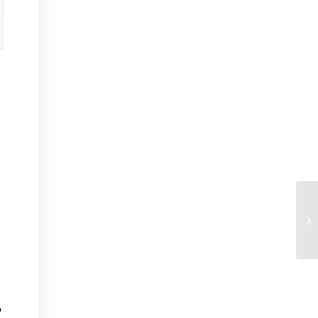
Fa
Wh
o