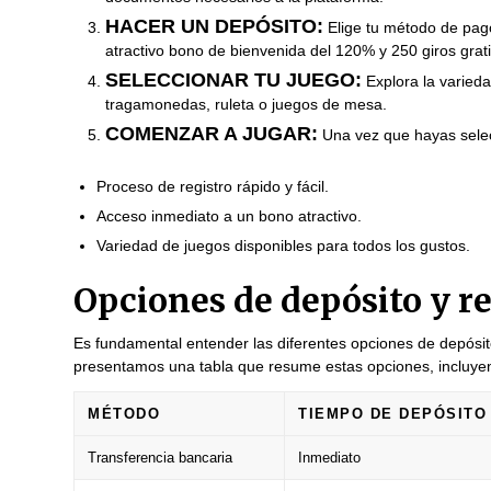
HACER UN DEPÓSITO:
Elige tu método de pago
atractivo bono de bienvenida del 120% y 250 giros grati
SELECCIONAR TU JUEGO:
Explora la varieda
tragamonedas, ruleta o juegos de mesa.
COMENZAR A JUGAR:
Una vez que hayas selecc
Proceso de registro rápido y fácil.
Acceso inmediato a un bono atractivo.
Variedad de juegos disponibles para todos los gustos.
Opciones de depósito y re
Es fundamental entender las diferentes opciones de depósito
presentamos una tabla que resume estas opciones, incluyend
MÉTODO
TIEMPO DE DEPÓSITO
Transferencia bancaria
Inmediato