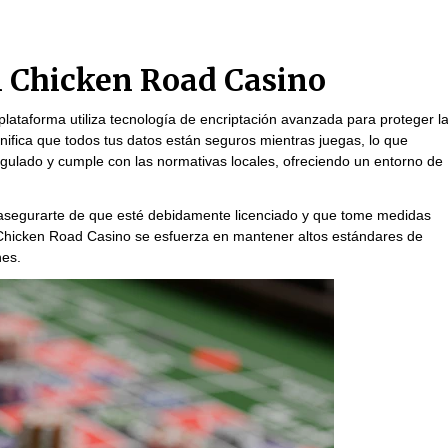
n Chicken Road Casino
lataforma utiliza tecnología de encriptación avanzada para proteger l
gnifica que todos tus datos están seguros mientras juegas, lo que
egulado y cumple con las normativas locales, ofreciendo un entorno de
 asegurarte de que esté debidamente licenciado y que tome medidas
 Chicken Road Casino se esfuerza en mantener altos estándares de
nes.