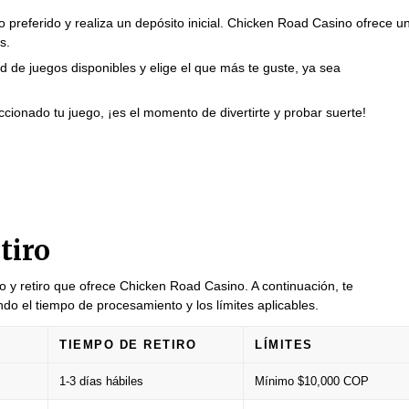
 preferido y realiza un depósito inicial. Chicken Road Casino ofrece u
s.
d de juegos disponibles y elige el que más te guste, ya sea
ionado tu juego, ¡es el momento de divertirte y probar suerte!
tiro
 y retiro que ofrece Chicken Road Casino. A continuación, te
o el tiempo de procesamiento y los límites aplicables.
TIEMPO DE RETIRO
LÍMITES
1-3 días hábiles
Mínimo $10,000 COP