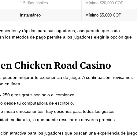
1-5 días hábiles
Mínimo $20,000 COP
Instantáneo
Mínimo $5,000 COP
venientes y rápidas para sus jugadores, asegurando que cada
d en los métodos de pago permite a los jugadores elegir la opción que
r en Chicken Road Casino
e pueden mejorar tu experiencia de juego. A continuación, revisamos
o en línea.
y 250 giros gratis son solo el comienzo.
 o desde tu computadora de escritorio.
e mesa emocionantes, hay opciones para todos los gustos.
tilidad media-alta, lo que puede resultar en mayores premios.
ción atractiva para los jugadores que buscan una experiencia de jueg