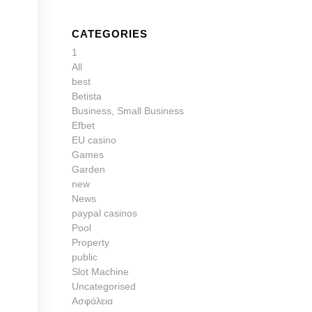
CATEGORIES
1
All
best
Betista
Business, Small Business
Efbet
EU casino
Games
Garden
new
News
paypal casinos
Pool
Property
public
Slot Machine
Uncategorised
Ασφάλεια