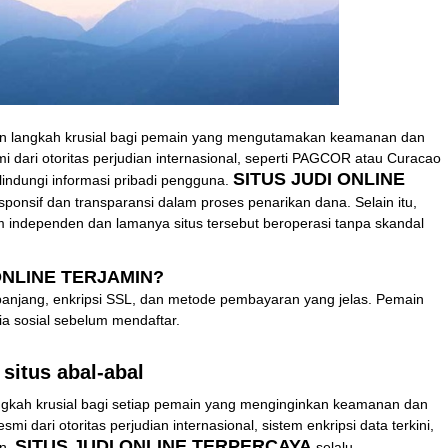
akan langkah krusial bagi pemain yang mengutamakan keamanan dan
mi dari otoritas perjudian internasional, seperti PAGCOR atau Curacao
SITUS JUDI ONLINE
indungi informasi pribadi pengguna.
onsif dan transparansi dalam proses penarikan dana. Selain itu,
rum independen dan lamanya situs tersebut beroperasi tanpa skandal
ONLINE TERJAMIN?
g panjang, enkripsi SSL, dan metode pembayaran yang jelas. Pemain
ia sosial sebelum mendaftar.
situs abal-abal
 langkah krusial bagi setiap pemain yang menginginkan keamanan dan
i dari otoritas perjudian internasional, sistem enkripsi data terkini,
SITUS JUDI ONLINE TERPERCAYA
an.
selalu