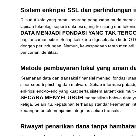
Sistem enkripsi SSL dan perlindungan i
Di sudut kafe yang ramai, seorang pengusaha muda menekan t
lapisan teknologi seperti enkripsi ujung-ke-ujung dan token
DATA MENJADI FONDASI YANG TAK TERG
bagi ancaman siber. Setiap kali kartu digesek atau kode
dengan perlindungan. Namun, kewaspadaan tetap menjadi ku
pencurian identitas.
Metode pembayaran lokal yang aman da
Keamanan data dan transaksi finansial menjadi fondasi ut
siber seperti phishing dan malware. Setiap informasi pribadi
enkripsi end-to-end yang kuat serta sistem autentikasi multi-
SECARA MENYELURUH
memastikan bahwa data yang
ketiga. Selain itu, kepatuhan terhadap standar keamanan in
keuangan untuk menjamin integritas setiap transaksi.
Riwayat penarikan dana tanpa hambata