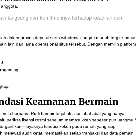
 anggota.
inan langsung dari komitmennya terhadap keadilan dan
san dalam proses deposit serta withdraw. Jangan mudah tergiur bonus
emain lain dan lama operasional situs tersebut. Dengan memilih platform
.
g.
crogaming.
gkap.
Pondasi Keamanan Bermain
emula bernama Rudi hampir terjebak situs abal-abal yang hanya
elalu periksa lisensi resmi sebelum memasukkan sepeser pun uangmu.*
 tergantikan—layaknya fondasi kokoh pada rumah yang siap
h melewati audit ketat, memastikan setiap transaksi dan data pemain