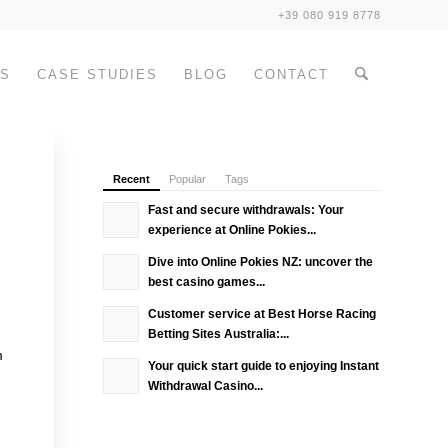
+39 080 919 8778
S
CASE STUDIES
BLOG
CONTACT
Recent
Popular
Tags
Fast and secure withdrawals: Your
experience at Online Pokies...
Dive into Online Pokies NZ: uncover the
best casino games...
Customer service at Best Horse Racing
Betting Sites Australia:...
m
Your quick start guide to enjoying Instant
Withdrawal Casino...