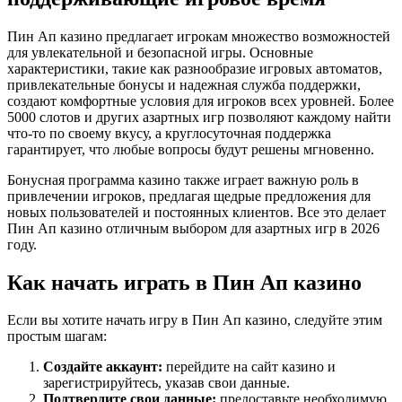
Пин Ап казино предлагает игрокам множество возможностей
для увлекательной и безопасной игры. Основные
характеристики, такие как разнообразие игровых автоматов,
привлекательные бонусы и надежная служба поддержки,
создают комфортные условия для игроков всех уровней. Более
5000 слотов и других азартных игр позволяют каждому найти
что-то по своему вкусу, а круглосуточная поддержка
гарантирует, что любые вопросы будут решены мгновенно.
Бонусная программа казино также играет важную роль в
привлечении игроков, предлагая щедрые предложения для
новых пользователей и постоянных клиентов. Все это делает
Пин Ап казино отличным выбором для азартных игр в 2026
году.
Как начать играть в Пин Ап казино
Если вы хотите начать игру в Пин Ап казино, следуйте этим
простым шагам:
Создайте аккаунт:
перейдите на сайт казино и
зарегистрируйтесь, указав свои данные.
Подтвердите свои данные:
предоставьте необходимую