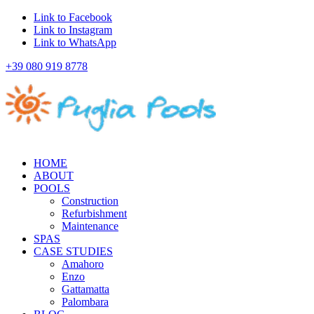
Link to Facebook
Link to Instagram
Link to WhatsApp
+39 080 919 8778
HOME
ABOUT
POOLS
Construction
Refurbishment
Maintenance
SPAS
CASE STUDIES
Amahoro
Enzo
Gattamatta
Palombara