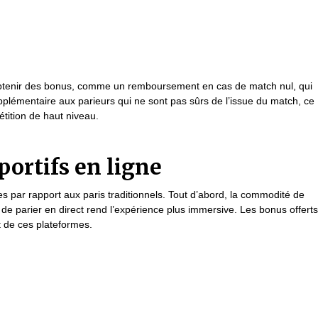
 d’obtenir des bonus, comme un remboursement en cas de match nul, qui
pplémentaire aux parieurs qui ne sont pas sûrs de l’issue du match, ce
tition de haut niveau.
portifs en ligne
s par rapport aux paris traditionnels. Tout d’abord, la commodité de
é de parier en direct rend l’expérience plus immersive. Les bonus offerts
t de ces plateformes.