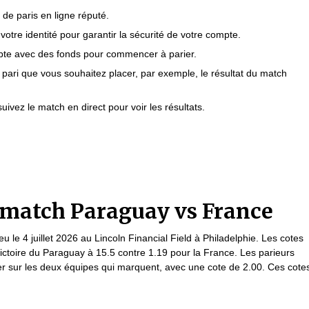
 de paris en ligne réputé.
otre identité pour garantir la sécurité de votre compte.
pte avec des fonds pour commencer à parier.
 pari que vous souhaitez placer, par exemple, le résultat du match
uivez le match en direct pour voir les résultats.
e match Paraguay vs France
u le 4 juillet 2026 au Lincoln Financial Field à Philadelphie. Les cotes
victoire du Paraguay à 15.5 contre 1.19 pour la France. Les parieurs
r sur les deux équipes qui marquent, avec une cote de 2.00. Ces cote