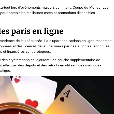
re, surtout lors d’événements majeurs comme la Coupe du Monde. Les
s pour obtenir les meilleures cotes et promotions disponibles.
les paris en ligne
 expérience de jeu sécurisée. La plupart des casinos en ligne respectent
données et des licences de jeu délivrées par des autorités reconnues.
s et financières sont protégées.
ec des cryptomonnaies, ajoutant une couche supplémentaire de
nt effectuer des dépôts et des retraits en utilisant des méthodes
atique.