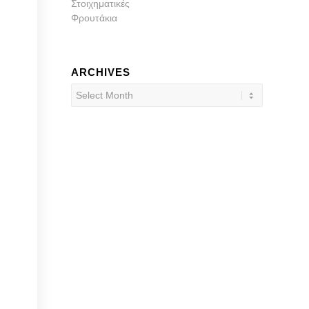
Στοιχηματικές
Φρουτάκια
ARCHIVES