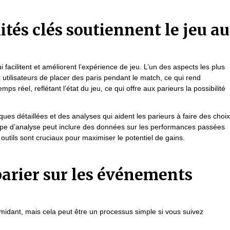
tés clés soutiennent le jeu au
i facilitent et améliorent l’expérience de jeu. L’un des aspects les plus
ux utilisateurs de placer des paris pendant le match, ce qui rend
ps réel, reflétant l’état du jeu, ce qui offre aux parieurs la possibilité
ques détaillées et des analyses qui aident les parieurs à faire des choix
type d’analyse peut inclure des données sur les performances passées
outils sont cruciaux pour maximiser le potentiel de gains.
rier sur les événements
imidant, mais cela peut être un processus simple si vous suivez