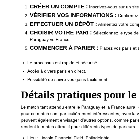
CRÉER UN COMPTE :
Inscrivez-vous sur un site
VÉRIFIER VOS INFORMATIONS :
Confirmez v
EFFECTUER UN DÉPÔT :
Alimentez votre com
CHOISIR VOTRE PARI :
Sélectionnez le type de
Paraguay vs France.
COMMENCER À PARIER :
Placez vos paris et s
Le processus est rapide et sécurisé.
Accès à divers paris en direct.
Possibilité de suivre vos gains facilement.
Détails pratiques pour l
Le match tant attendu entre le Paraguay et la France aura lie
pour ce match sont particulièrement intéressantes, avec la 
peuvent également envisager d’autres options, comme parie
rendent le match attractif pour différents types de parieurs.
Lieu : Lincoln Financial Field, Philadelphie.