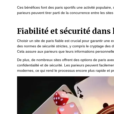
Ces bénéfices font des paris sportifs une activité populai
parieurs peuvent tirer parti de la concurrence entre les site
Fiabilité et sécurité dans 
Choisir un site de paris fiable est crucial pour garantir une
des normes de sécurité strictes, y compris le cryptage des 
Cela assure aux parieurs que leurs informations personnelle
De plus, de nombreux sites offrent des options de paris av
confidentialité et de sécurité. Les parieurs peuvent facileme
modernes, ce qui rend le processus encore plus rapide et pr