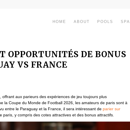
HOME
ABOUT
POOLS
SPA
ET OPPORTUNITÉS DE BONUS
UAY VS FRANCE
 offrant aux parieurs des expériences de jeu toujours plus
e la Coupe du Monde de Football 2026, les amateurs de paris sont à
u entre le Paraguay et la France, il sera intéressant de
parier sur
e paris, y compris des cotes attractives et des bonus attractifs.