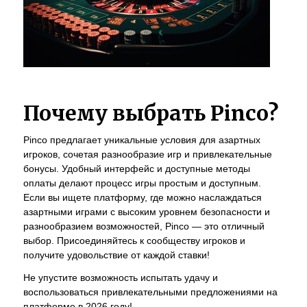
Почему выбрать Pinco?
Pinco предлагает уникальные условия для азартных
игроков, сочетая разнообразие игр и привлекательные
бонусы. Удобный интерфейс и доступные методы
оплаты делают процесс игры простым и доступным.
Если вы ищете платформу, где можно наслаждаться
азартными играми с высоким уровнем безопасности и
разнообразием возможностей, Pinco — это отличный
выбор. Присоединяйтесь к сообществу игроков и
получите удовольствие от каждой ставки!
Не упустите возможность испытать удачу и
воспользоваться привлекательными предложениями на
платформе в 2026 году!