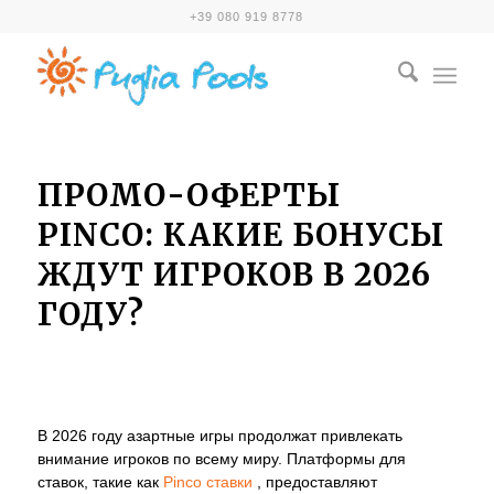
+39 080 919 8778
ПРОМО-ОФЕРТЫ
PINCO: КАКИЕ БОНУСЫ
ЖДУТ ИГРОКОВ В 2026
ГОДУ?
В 2026 году азартные игры продолжат привлекать
внимание игроков по всему миру. Платформы для
ставок, такие как
Pinco ставки
, предоставляют