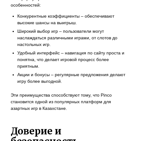
особенностей:
Конкурентные коэффициенты – обеспечивают
высокие шансы на выигрыш.
Широкий выбор игр – пользователи могут
наслаждаться различными играми, от слотов до
настольных игр.
Удобный интерфейс – навигация по сайту проста и
понятна, что делает игровой процесс более
приятным.
Акции и бонусы – регулярные предложения делают
игру более выгодной.
Эти преимущества способствуют тому, что Pinco
становится одной из популярных платформ для
азартных игр в Казахстане.
Доверие и