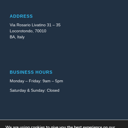
ADDRESS
Via Rosario Livatino 31 – 35
Locorotondo, 70010
BA, Italy
BUSINESS HOURS
Monday – Friday: 9am – 5pm
Saturday & Sunday: Closed
INFO
We are using cookies to give you the best experience on our