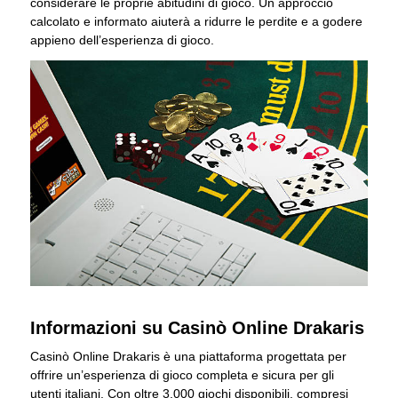
considerare le proprie abitudini di gioco. Un approccio
calcolato e informato aiuterà a ridurre le perdite e a godere
appieno dell’esperienza di gioco.
Informazioni su Casinò Online Drakaris
Casinò Online Drakaris è una piattaforma progettata per
offrire un’esperienza di gioco completa e sicura per gli
utenti italiani. Con oltre 3.000 giochi disponibili, compresi