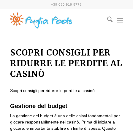
+39 080 919 8778
SCOPRI CONSIGLI PER
RIDURRE LE PERDITE AL
CASINÒ
Scopri consigli per ridurre le perdite al casinò
Gestione del budget
La gestione del budget è una delle chiavi fondamentali per
giocare responsabilmente nei casinò. Prima di iniziare a
giocare, è importante stabilire un limite di spesa. Questo