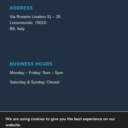
ADDRESS
Via Rosario Livatino 31 – 35
Locorotondo, 70010
BA, Italy
BUSINESS HOURS
Monday – Friday: 9am – 5pm
Saturday & Sunday: Closed
INFO
We are using cookies to give you the best experience on our
website.
Privacy Policy