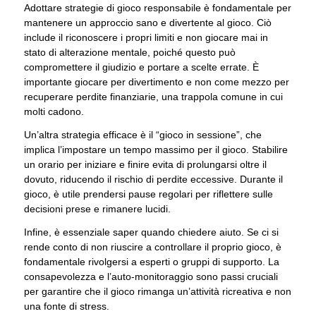
Adottare strategie di gioco responsabile è fondamentale per
mantenere un approccio sano e divertente al gioco. Ciò
include il riconoscere i propri limiti e non giocare mai in
stato di alterazione mentale, poiché questo può
compromettere il giudizio e portare a scelte errate. È
importante giocare per divertimento e non come mezzo per
recuperare perdite finanziarie, una trappola comune in cui
molti cadono.
Un’altra strategia efficace è il “gioco in sessione”, che
implica l’impostare un tempo massimo per il gioco. Stabilire
un orario per iniziare e finire evita di prolungarsi oltre il
dovuto, riducendo il rischio di perdite eccessive. Durante il
gioco, è utile prendersi pause regolari per riflettere sulle
decisioni prese e rimanere lucidi.
Infine, è essenziale saper quando chiedere aiuto. Se ci si
rende conto di non riuscire a controllare il proprio gioco, è
fondamentale rivolgersi a esperti o gruppi di supporto. La
consapevolezza e l’auto-monitoraggio sono passi cruciali
per garantire che il gioco rimanga un’attività ricreativa e non
una fonte di stress.