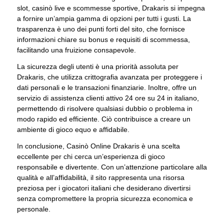
slot, casinò live e scommesse sportive, Drakaris si impegna
a fornire un’ampia gamma di opzioni per tutti i gusti. La
trasparenza è uno dei punti forti del sito, che fornisce
informazioni chiare su bonus e requisiti di scommessa,
facilitando una fruizione consapevole.
La sicurezza degli utenti è una priorità assoluta per
Drakaris, che utilizza crittografia avanzata per proteggere i
dati personali e le transazioni finanziarie. Inoltre, offre un
servizio di assistenza clienti attivo 24 ore su 24 in italiano,
permettendo di risolvere qualsiasi dubbio o problema in
modo rapido ed efficiente. Ciò contribuisce a creare un
ambiente di gioco equo e affidabile.
In conclusione, Casinò Online Drakaris è una scelta
eccellente per chi cerca un’esperienza di gioco
responsabile e divertente. Con un’attenzione particolare alla
qualità e all’affidabilità, il sito rappresenta una risorsa
preziosa per i giocatori italiani che desiderano divertirsi
senza compromettere la propria sicurezza economica e
personale.