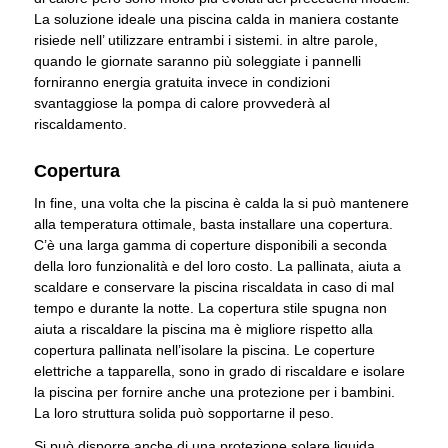
La soluzione ideale una piscina calda in maniera costante
risiede nell’ utilizzare entrambi i sistemi. in altre parole,
quando le giornate saranno più soleggiate i pannelli
forniranno energia gratuita invece in condizioni
svantaggiose la pompa di calore provvederà al
riscaldamento.
Copertura
In fine, una volta che la piscina è calda la si può mantenere
alla temperatura ottimale, basta installare una copertura.
C’è una larga gamma di coperture disponibili a seconda
della loro funzionalità e del loro costo. La pallinata, aiuta a
scaldare e conservare la piscina riscaldata in caso di mal
tempo e durante la notte. La copertura stile spugna non
aiuta a riscaldare la piscina ma è migliore rispetto alla
copertura pallinata nell’isolare la piscina. Le coperture
elettriche a tapparella, sono in grado di riscaldare e isolare
la piscina per fornire anche una protezione per i bambini.
La loro struttura solida può sopportarne il peso.
Si può disporre anche di una protezione solare liquida.