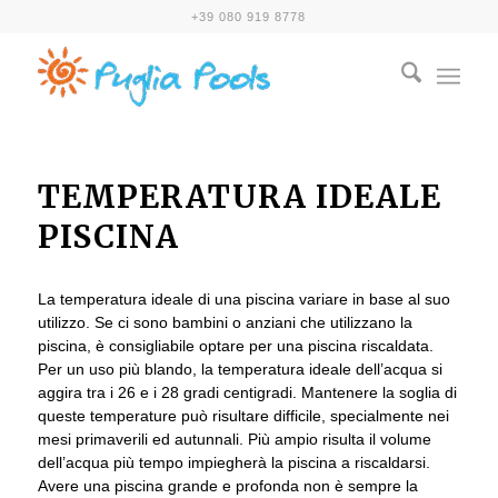
+39 080 919 8778
TEMPERATURA IDEALE
PISCINA
La temperatura ideale di una piscina variare in base al suo
utilizzo. Se ci sono bambini o anziani che utilizzano la
piscina, è consigliabile optare per una piscina riscaldata.
Per un uso più blando, la temperatura ideale dell’acqua si
aggira tra i 26 e i 28 gradi centigradi. Mantenere la soglia di
queste temperature può risultare difficile, specialmente nei
mesi primaverili ed autunnali. Più ampio risulta il volume
dell’acqua più tempo impiegherà la piscina a riscaldarsi.
Avere una piscina grande e profonda non è sempre la