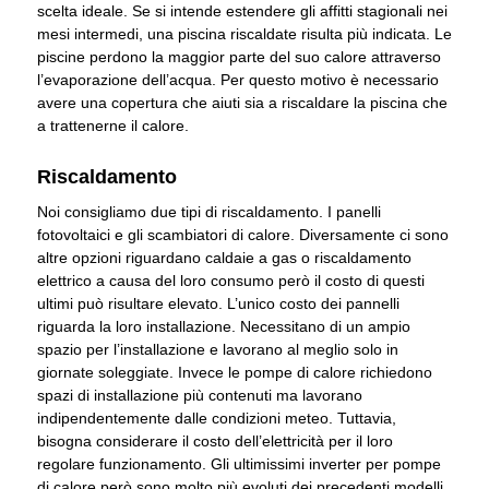
scelta ideale. Se si intende estendere gli affitti stagionali nei
mesi intermedi, una piscina riscaldate risulta più indicata. Le
piscine perdono la maggior parte del suo calore attraverso
l’evaporazione dell’acqua. Per questo motivo è necessario
avere una copertura che aiuti sia a riscaldare la piscina che
a trattenerne il calore.
Riscaldamento
Noi consigliamo due tipi di riscaldamento. I panelli
fotovoltaici e gli scambiatori di calore. Diversamente ci sono
altre opzioni riguardano caldaie a gas o riscaldamento
elettrico a causa del loro consumo però il costo di questi
ultimi può risultare elevato. L’unico costo dei pannelli
riguarda la loro installazione. Necessitano di un ampio
spazio per l’installazione e lavorano al meglio solo in
giornate soleggiate. Invece le pompe di calore richiedono
spazi di installazione più contenuti ma lavorano
indipendentemente dalle condizioni meteo. Tuttavia,
bisogna considerare il costo dell’elettricità per il loro
regolare funzionamento. Gli ultimissimi inverter per pompe
di calore però sono molto più evoluti dei precedenti modelli.